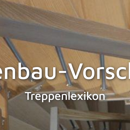
enbau-Vorsch
Treppenlexikon