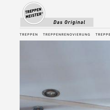
Treppenmeister - Das Original
TREPPEN
TREPPENRENOVIERUNG
TREPP