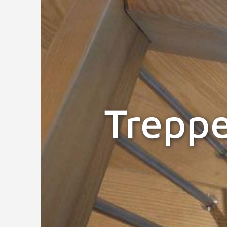
Trepp