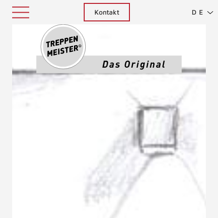
Kontakt
DE
Treppenm