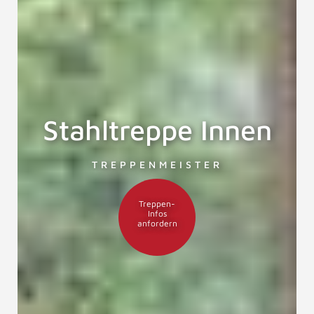
Stahltreppe Innen
TREPPENMEISTER
Treppen-
Infos
anfordern