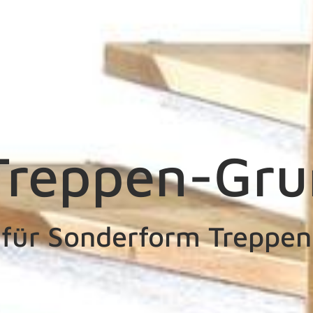
reppen-Gru
für Sonderform Treppen