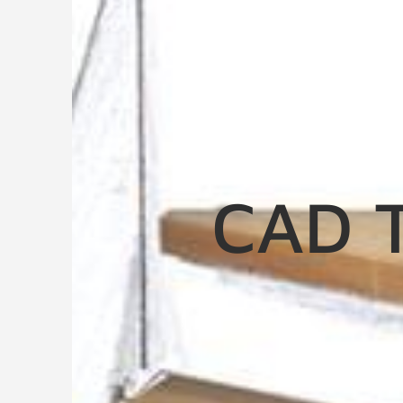
CAD T