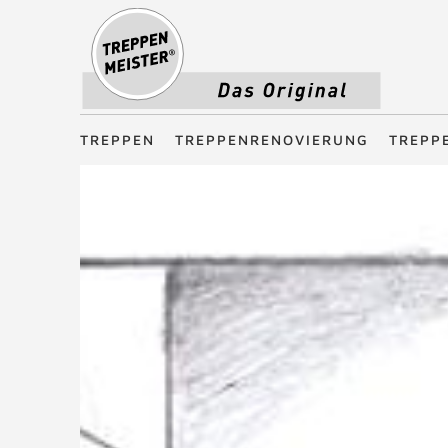
Treppenmeister - Das Original
TREPPEN
TREPPENRENOVIERUNG
TREPP