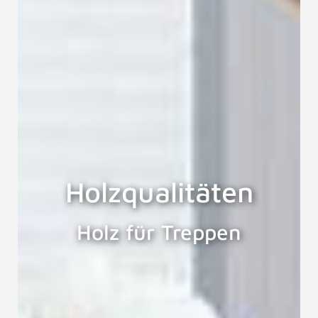
Holzqualitäten
Holz für Treppen