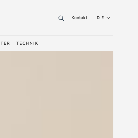
Kontakt
DE
STER
TECHNIK