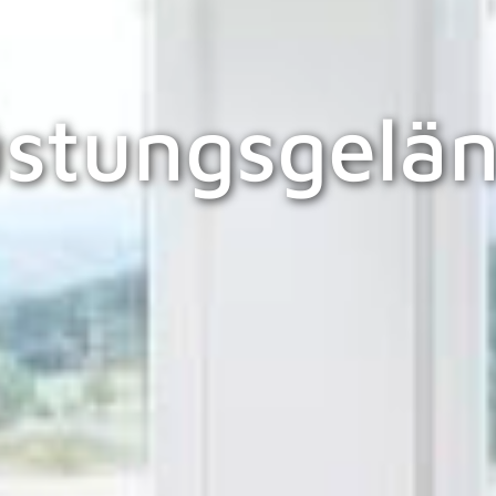
stungsgelä