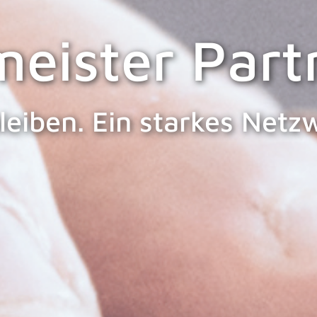
eister Part
leiben. Ein starkes Net