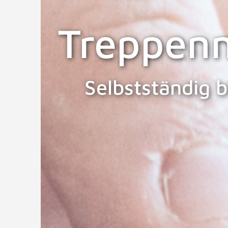
Treppenm
Selbstständig b