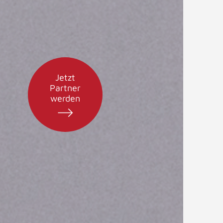
Jetzt
Partner
werden