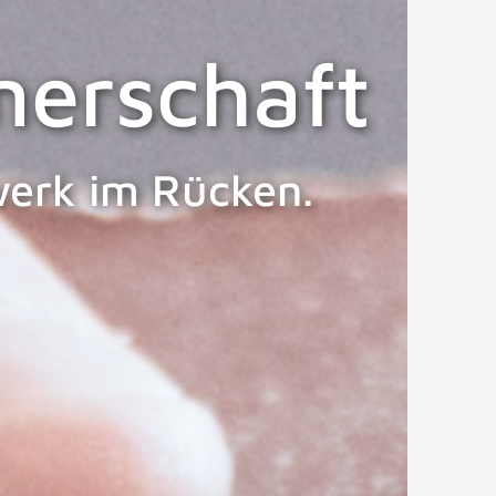
nerschaft
zwerk im Rücken.