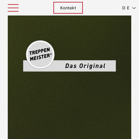
Kontakt
DE
Treppenm