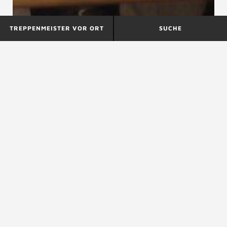
TREPPENMEISTER VOR ORT
SUCHE
Edelstahltreppen
Einbaumtreppe,
Einbaumleiter
EG-Konformitätserklärung
EG-Konformitätserklärung
Die Konformitätserklärung ist eine Herstellererklärung
für die Übereinstimmung mit den EG-
Produktrichtlinien. Als Konformitätserklärung gilt die
Bestätigung eines Herstellers, dass ein von ihm in
Verkehr gebrachtes Bauprodukt den maßgeblichen