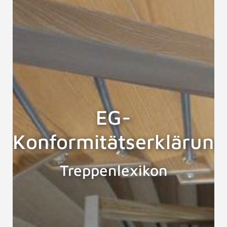
EG-
Konformitätserklärung
Treppenlexikon