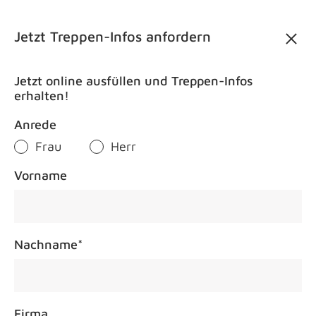
Kontakt
DE
Jetzt Treppen-Infos anfordern
Jetzt online ausfüllen und Treppen-Infos
erhalten!
Anrede
Frau
Herr
Treppenm
Vorname
Nachname
*
Firma