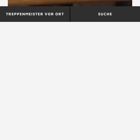
TREPPENMEISTER VOR ORT
SUCHE
Treppenschenkel
Treppenschrauben
Treppenschrägaufzug
siehe
Treppenlift
ZURÜCK ZUM LEXIKON
NACH OBEN