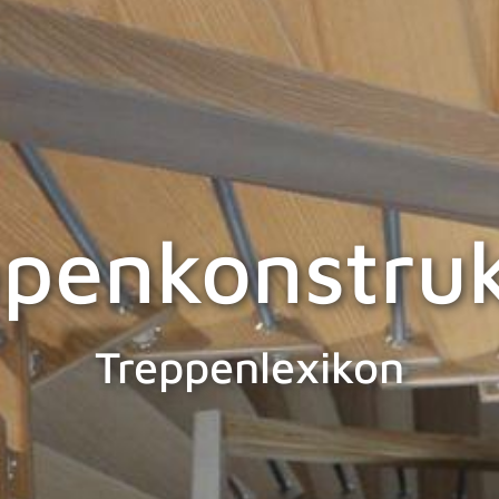
ppenkonstruk
Treppenlexikon