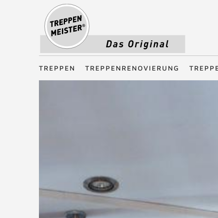
Treppenmeister - Das Original
TREPPEN
TREPPENRENOVIERUNG
TREPP