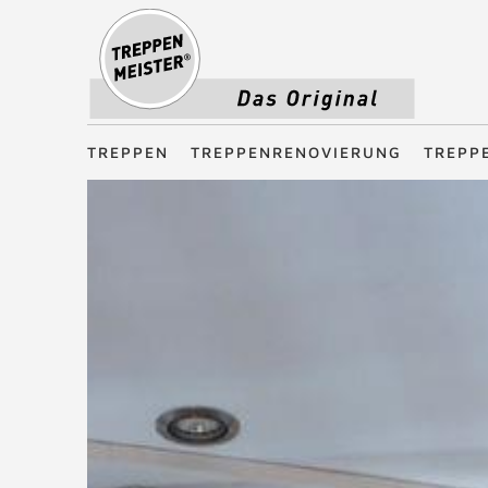
Treppenmeister - Das Original
TREPPEN
TREPPENRENOVIERUNG
TREPP