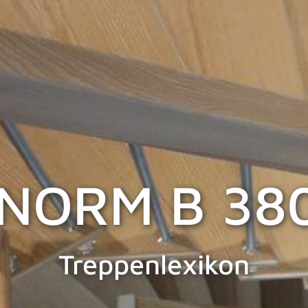
NORM B 38
Treppenlexikon