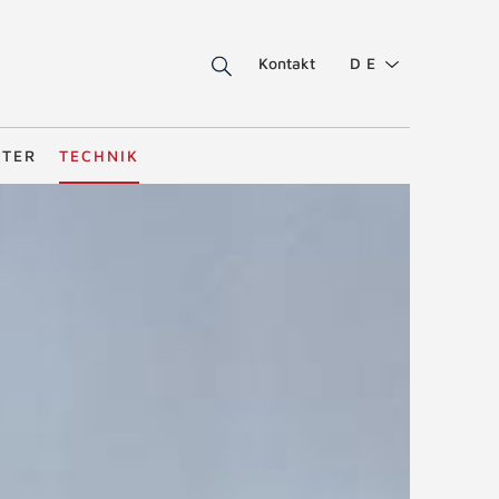
Kontakt
DE
STER
TECHNIK