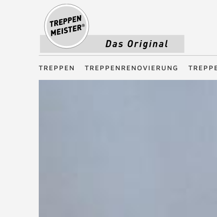
Treppenmeister - Das Original
TREPPEN
TREPPENRENOVIERUNG
TREPP