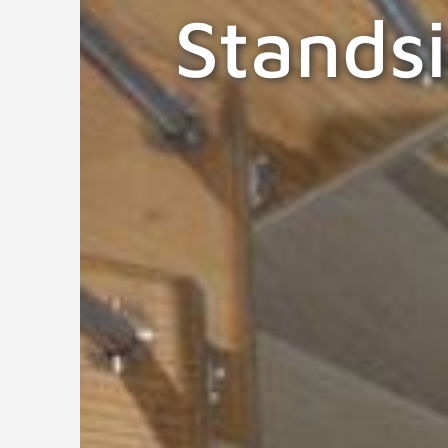
Stands