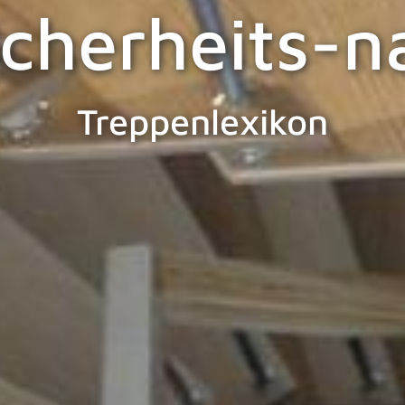
icherheits-n
Treppenlexikon