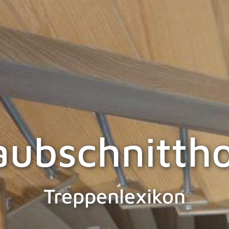
aubschnittho
Treppenlexikon