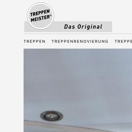
Treppenmeister - Das Original
TREPPEN
TREPPENRENOVIERUNG
TREPP