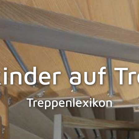
kinder auf T
Treppenlexikon