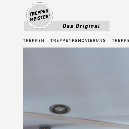
Treppenmeister - Das Original
TREPPEN
TREPPENRENOVIERUNG
TREPP