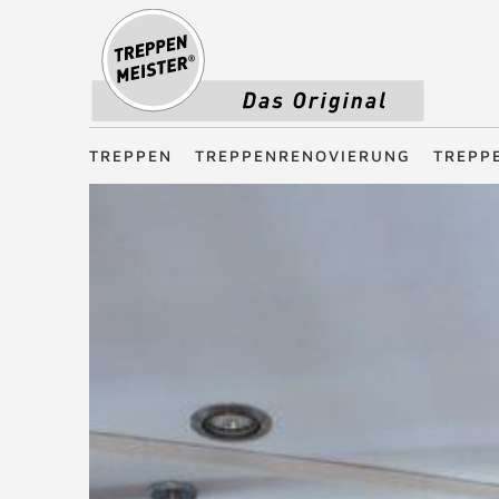
Treppenmeister - Das Original
TREPPEN
TREPPENRENOVIERUNG
TREPP