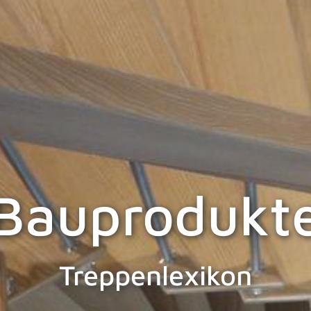
Bauprodukt
Treppenlexikon