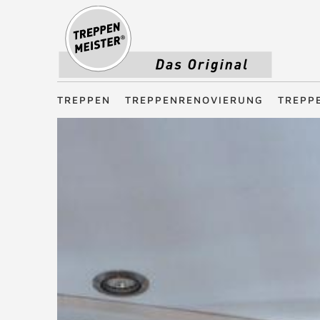
Treppenmeister - Das Original
TREPPEN
TREPPENRENOVIERUNG
TREPP