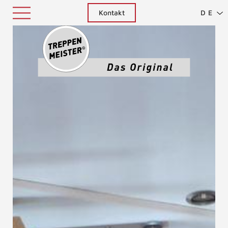
Kontakt
DE
Treppenm