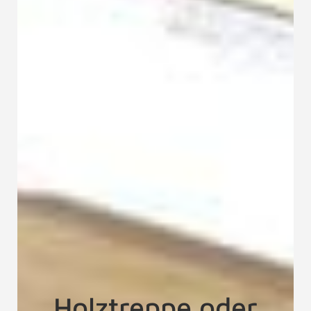
Holztreppe oder