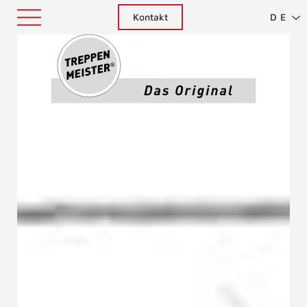
Kontakt
DE
Treppenm