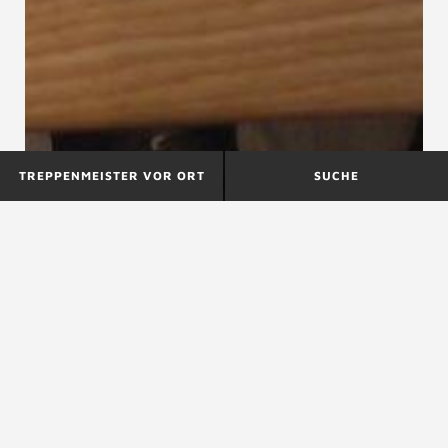
TREPPENMEISTER VOR ORT
SUCHE
Viertelpodest
Vorgefertigter
Treppenbausatz
VOB Vergabe- und Vertragsordnung für
Bauleistungen
VOB Vergabe- und Vertragsordnung für
Bauleistungen, Verdingungsordnung für