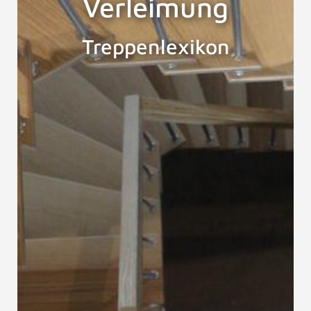
Verleimung
Treppenlexikon