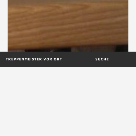
TREPPENMEISTER VOR ORT
SUCHE
Steigungswinkel
Steintreppen
Steiltreppen
Steiltreppe, Leitertreppe
Steiltreppen sind ein allgemein gebräuchlicher Begriff