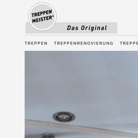
Treppenmeister - Das Original
TREPPEN
TREPPENRENOVIERUNG
TREPP