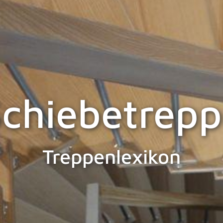
chiebetrep
Treppenlexikon