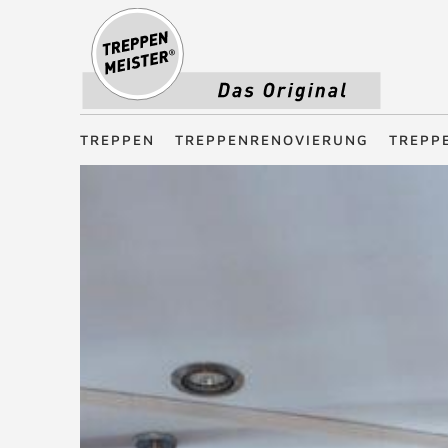
Treppenmeister - Das Original
TREPPEN
TREPPENRENOVIERUNG
TREPP