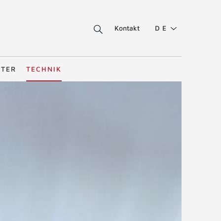
Kontakt
DE
STER
TECHNIK