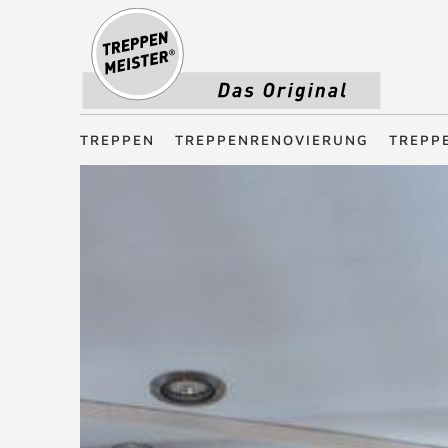
Treppenmeister - Das Original
TREPPEN
TREPPENRENOVIERUNG
TREPP