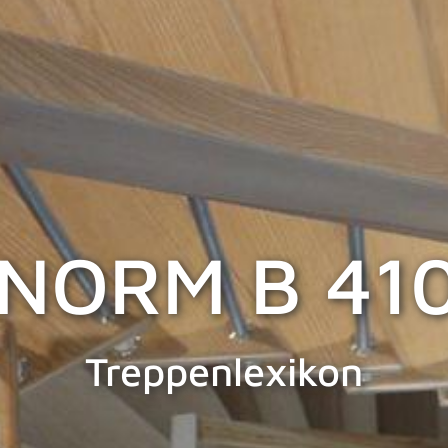
NORM B 41
Treppenlexikon