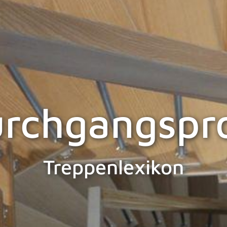
rchgangspro
Treppenlexikon