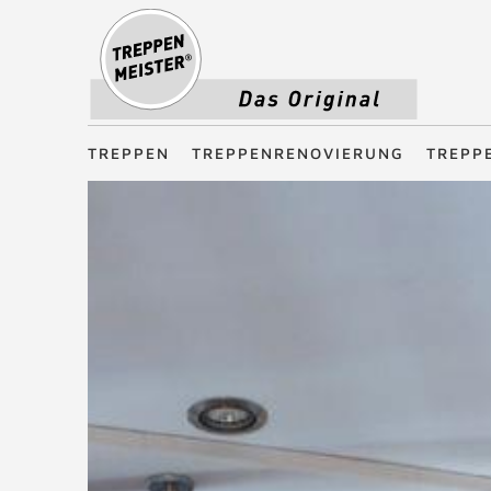
Treppenmeister - Das Original
TREPPEN
TREPPENRENOVIERUNG
TREPP