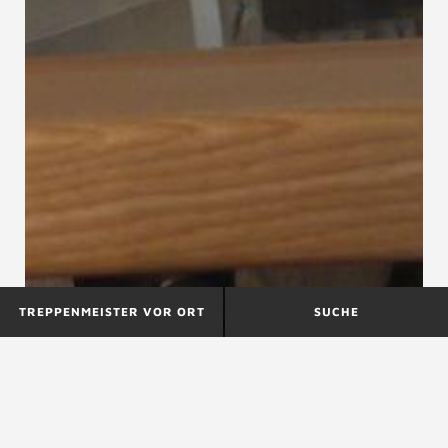
TREPPENMEISTER VOR ORT
SUCHE
DAS SICHERE HAUS
Deckenkante
(DSH)