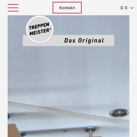
Kontakt
DE
Treppenm