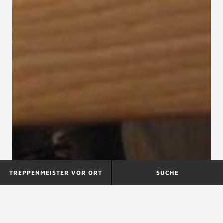
TREPPENMEISTER VOR ORT
SUCHE
Acrylgastreppen
Altengerechte Treppen