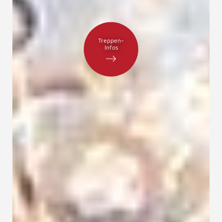
Treppen-
Infos