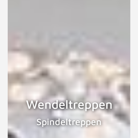
Wendeltreppen
Spindeltreppen