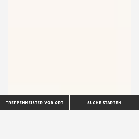
TREPPENMEISTER VOR ORT
SUCHE STARTEN
Kindersicherheit mit wenig
Aufwand