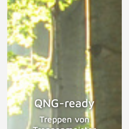
QNG-ready
Treppen von