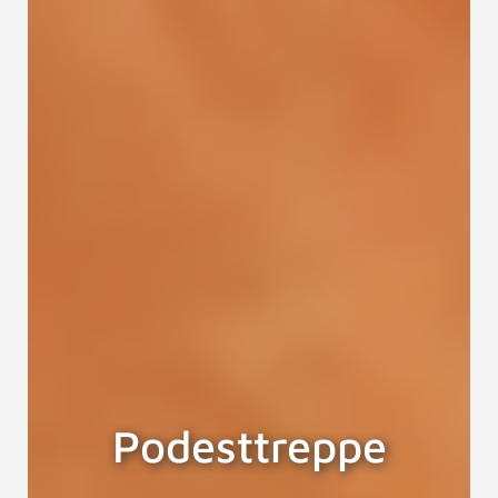
Podesttreppe