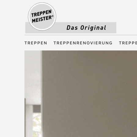
Treppenmeister - Das Original
TREPPEN
TREPPENRENOVIERUNG
TREPP