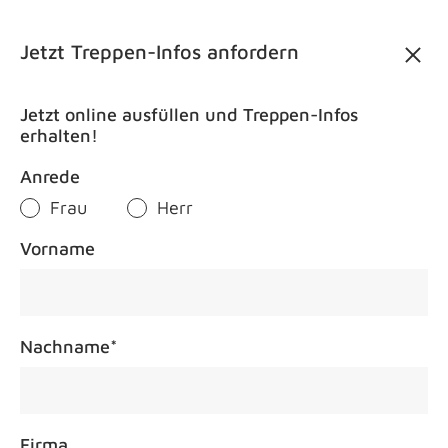
Kontakt
AT
Jetzt Treppen-Infos anfordern
Jetzt online ausfüllen und Treppen-Infos
erhalten!
Treppenm
Anrede
Frau
Herr
Vorname
Nachname
*
Firma