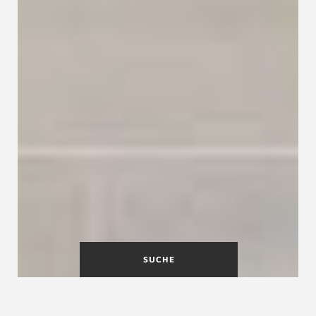
SUCHE
Kellerausbau für mehr