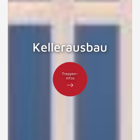
Kellerausbau
Treppen-
Infos