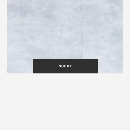
SUCHE
Presseservice für Journalisten
und Redakteure
Wenn Sie journalistisch tätig sind und sich für unsere