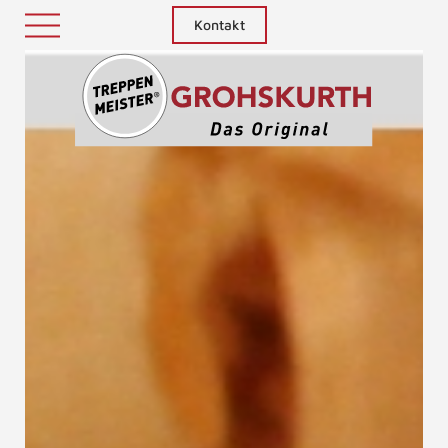
Kontakt
Treppenm