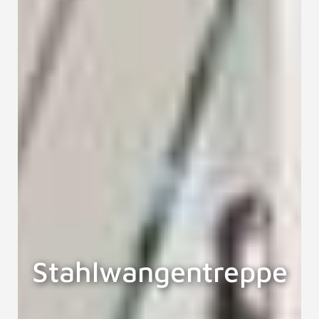
Stahlwangentreppe