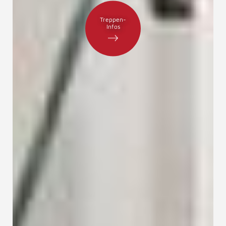
Treppen-
Infos