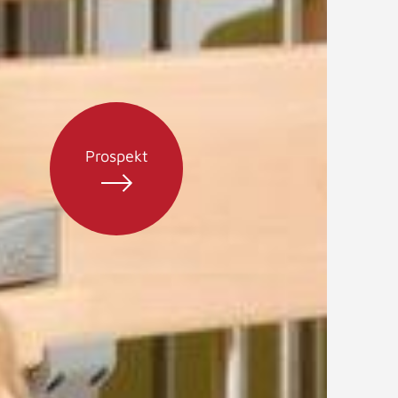
Prospekt