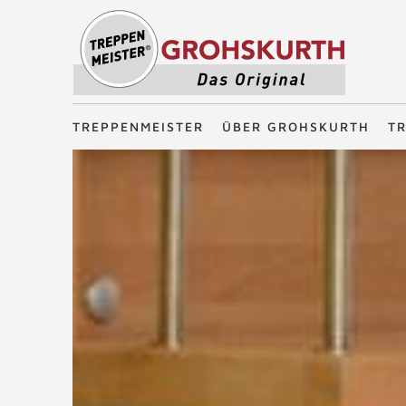
Treppenmeister - Das Original
TREPPENMEISTER
ÜBER GROHSKURTH
T