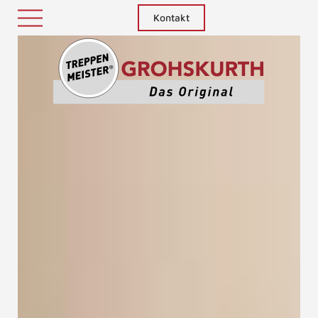
Kontakt
Treppenm