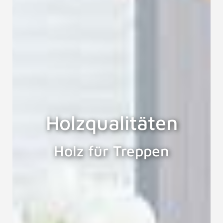
Holzqualitäten
Holz für Treppen