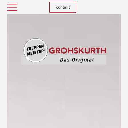
Kontakt
Treppenm