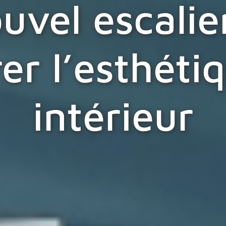
uvel escalie
er l’esthéti
intérieur