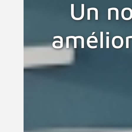
Un no
amélior