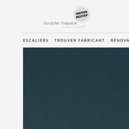
Treppenmeister - Sculpter l'espace
ESCALIERS
TROUVER FABRICANT
RÉNOVA