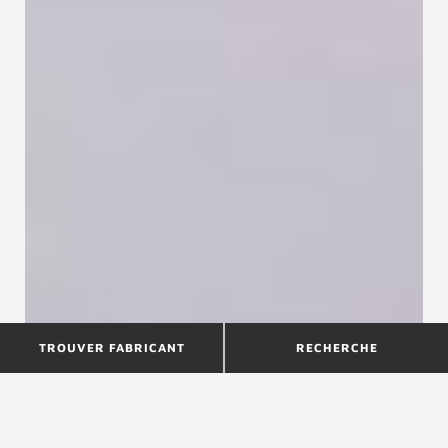
TROUVER FABRICANT
RECHERCHE
Le savoir-faire de