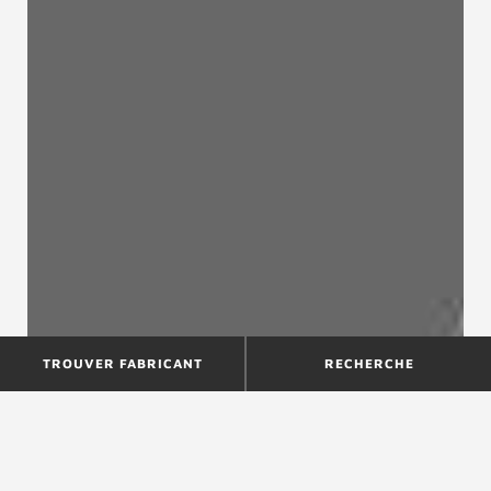
TROUVER FABRICANT
RECHERCHE
Le style industriel dans son
intérieur