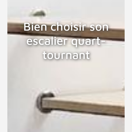
Bien choisir son
escalier quart-
tournant