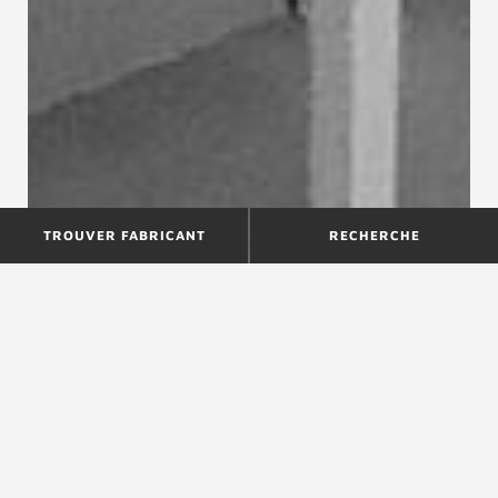
TROUVER FABRICANT
RECHERCHE
Choisir son escalier quart-
tournant : laissez-vous guider
!
Comprendre le principe de l’escalier quart
tournant