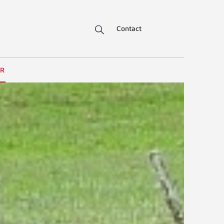
Contact
ER