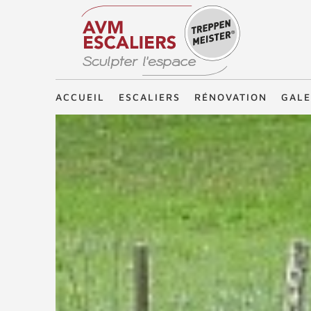
Treppenmeister - Sculpter l'espace
ACCUEIL
ESCALIERS
RÉNOVATION
GALE