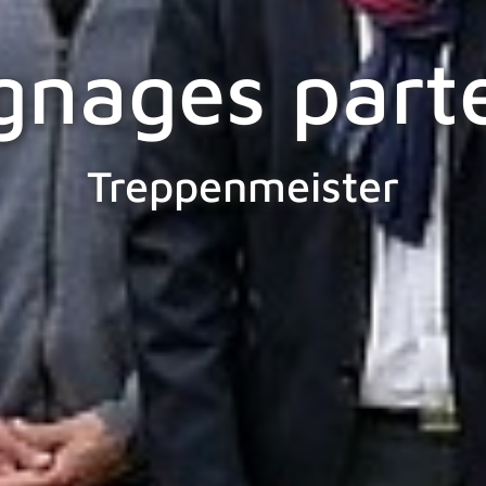
gnages parte
Treppenmeister