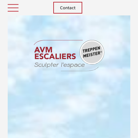
Contact
Treppenm