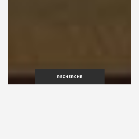
RECHERCHE
La rénovation d'escalier
intérieur
Les projets de rénovation d'escalier intérieur se
heurtent parfois aux vieux escaliers de nos