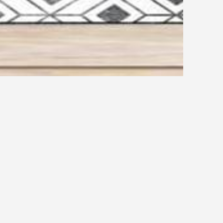
ers Treppenmeister sur