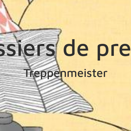
siers de pr
Treppenmeister