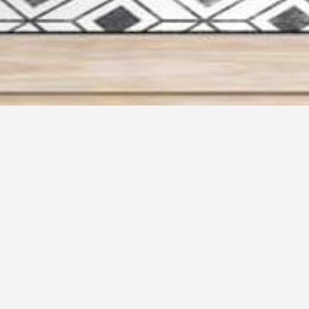
 presse de Créateur d'escali